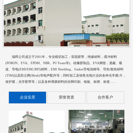
瑞晖公司成立于2001年，专业模切加工：双面胶带，绝缘材料，缓冲材料
(PORON、EVA、EPDM、NBR、PU Foam等)、硅橡胶制品、EVA脚垫，遮蔽、吸
波、导电(EMI/EMC/RFI)材料，EMI Shielding、Gasket导电泡棉等、导热/散热材料
(TIM)以及防尘网(Mesh)等电声配件等；同时加工及销售光电行业的各种光学膜/片，
保护膜，光学胶带等；以及各种薄膜材料的丝网印刷、铭板、标牌、标签……
企业实景
荣誉资质
合作客户