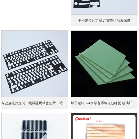
专业麦拉片定制 厂家直供品质保障
专业麦拉片定制，绝缘阻燃精密垫片一站式加工
加工定制FR4水绿色环氧板玻纤板 玻璃纤维层压板