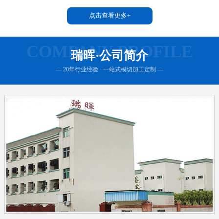
点击查看更多+
COMPANY PROFILE
瑞晖·公司简介
— 20年行业经验 · 一站式模切加工定制 —