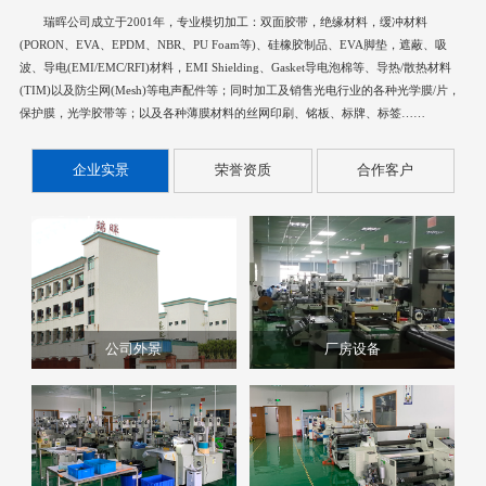
瑞晖公司成立于2001年，专业模切加工：双面胶带，绝缘材料，缓冲材料
(PORON、EVA、EPDM、NBR、PU Foam等)、硅橡胶制品、EVA脚垫，遮蔽、吸
波、导电(EMI/EMC/RFI)材料，EMI Shielding、Gasket导电泡棉等、导热/散热材料
(TIM)以及防尘网(Mesh)等电声配件等；同时加工及销售光电行业的各种光学膜/片，
保护膜，光学胶带等；以及各种薄膜材料的丝网印刷、铭板、标牌、标签……
企业实景
荣誉资质
合作客户
公司外景
厂房设备