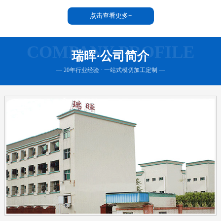
点击查看更多+
COMPANY PROFILE
瑞晖·公司简介
— 20年行业经验 · 一站式模切加工定制 —