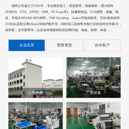
瑞晖公司成立于2001年，专业模切加工：双面胶带，绝缘材料，缓冲材料
(PORON、EVA、EPDM、NBR、PU Foam等)、硅橡胶制品、EVA脚垫，遮蔽、吸
波、导电(EMI/EMC/RFI)材料，EMI Shielding、Gasket导电泡棉等、导热/散热材料
(TIM)以及防尘网(Mesh)等电声配件等；同时加工及销售光电行业的各种光学膜/片，
保护膜，光学胶带等；以及各种薄膜材料的丝网印刷、铭板、标牌、标签……
企业实景
荣誉资质
合作客户
公司外景
厂房设备